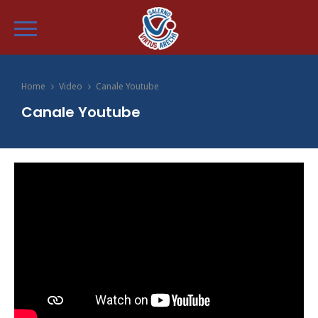
Home
Video
Canale Youtube
Canale Youtube