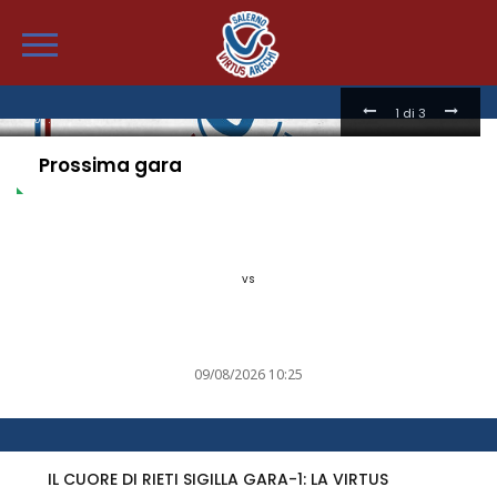
RS VIRTUS ARECHI SALERNO,
TTERA APERTA DEL PRESIDENTE
LA S
NZULLO
A S
2
di 3
6.2024
0
22.05.2
Prossima gara
vs
09/08/2026 10:25
IL CUORE DI RIETI SIGILLA GARA-1: LA VIRTUS