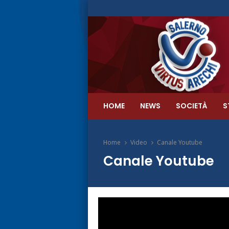
HOME
NEWS
SOCIETÀ
S
Home
Video
Canale Youtube
Canale Youtube