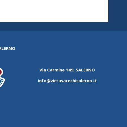
SALERNO
Via Carmine 149, SALERNO
info@virtusarechisalerno.it