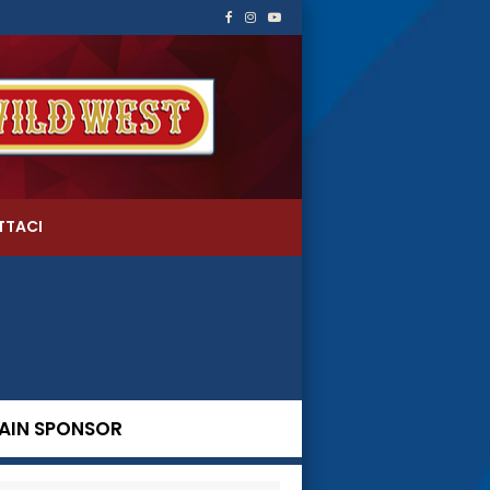
TTACI
AIN SPONSOR