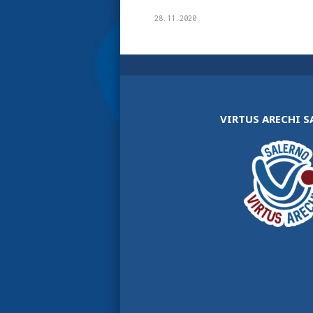
28.11.2020
VIRTUS ARECHI 