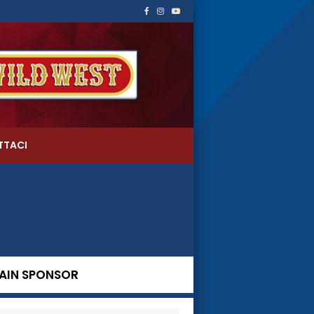
TTACI
AIN SPONSOR