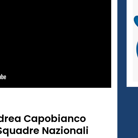
Andrea Capobianco
 Squadre Nazionali