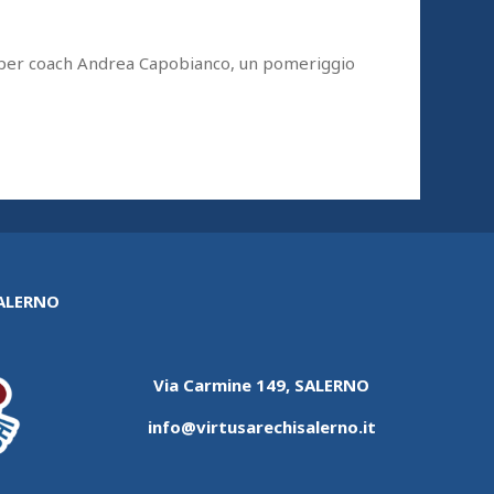
 per coach Andrea Capobianco, un pomeriggio
SALERNO
Via Carmine 149, SALERNO
info@virtusarechisalerno.it