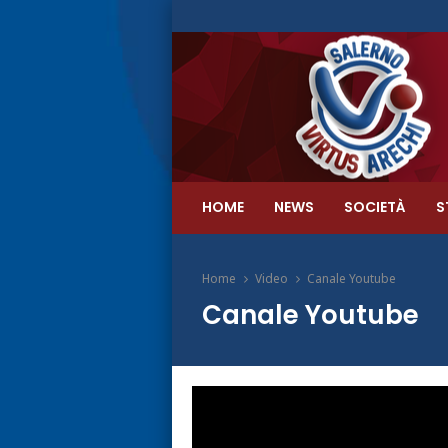
HOME
NEWS
SOCIETÀ
S
Home
Video
Canale Youtube
Canale Youtube