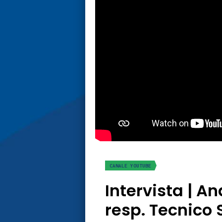
CANALE YOUTUBE
Intervista | 
resp. Tecnico