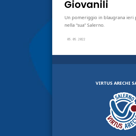
Giovanili
Un pomeriggio in blaugrana ieri
nella “sua” Salerno.
05.05.2022
VIRTUS ARECHI 