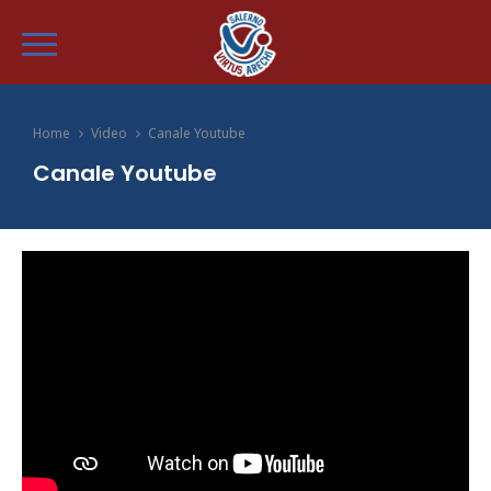
Home
Video
Canale Youtube
Canale Youtube