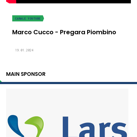
CANALE YOUTUBE
Marco Cucco - Pregara Piombino
19.01.2024
MAIN SPONSOR