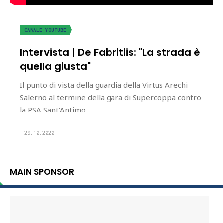
CANALE YOUTUBE
Intervista | De Fabritiis: "La strada è
quella giusta"
Il punto di vista della guardia della Virtus Arechi
Salerno al termine della gara di Supercoppa contro
la PSA Sant'Antimo.
29.10.2020
MAIN SPONSOR