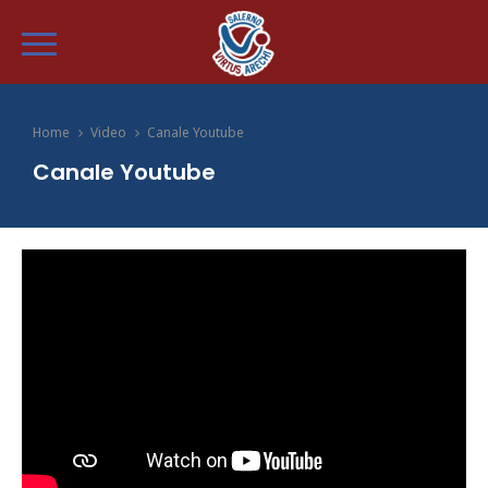
Home
Video
Canale Youtube
Canale Youtube