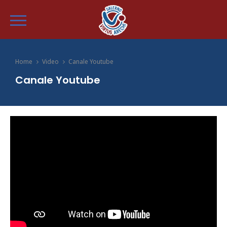
Home
Video
Canale Youtube
Canale Youtube