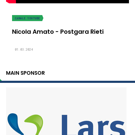
CANALE YOUTUBE
Nicola Amato - Postgara Rieti
01.03.2024
MAIN SPONSOR