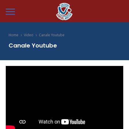
Home
Video
Canale Youtube
Canale Youtube