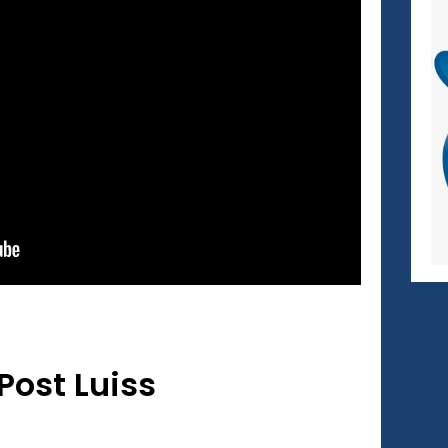
Post Luiss