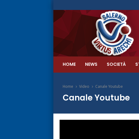
HOME
NEWS
SOCIETÀ
S
Home
Video
Canale Youtube
Canale Youtube