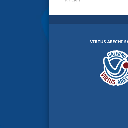
18.11.2019
VIRTUS ARECHI 