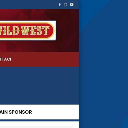
TTACI
AIN SPONSOR