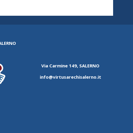
SALERNO
Via Carmine 149, SALERNO
info@virtusarechisalerno.it