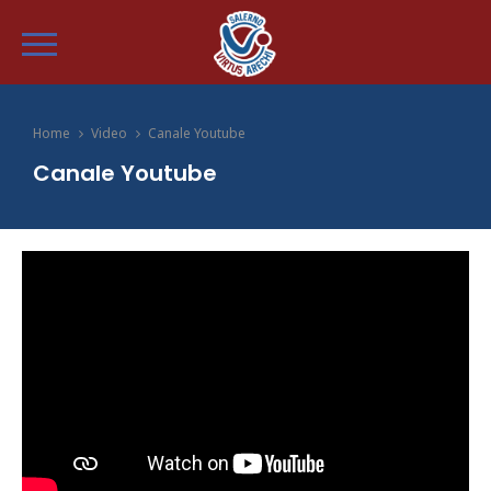
Home
Video
Canale Youtube
Canale Youtube