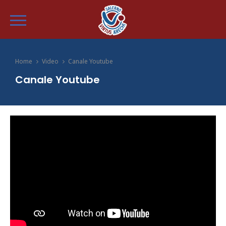
Home
Video
Canale Youtube
Canale Youtube