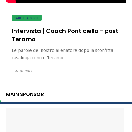
CANALE YOUTUBE
Intervista | Coach Ponticiello - post
Teramo
Le parole del nostro allenatore dopo la sconfitta
casalinga contro Teramo.
05.03.2023
MAIN SPONSOR