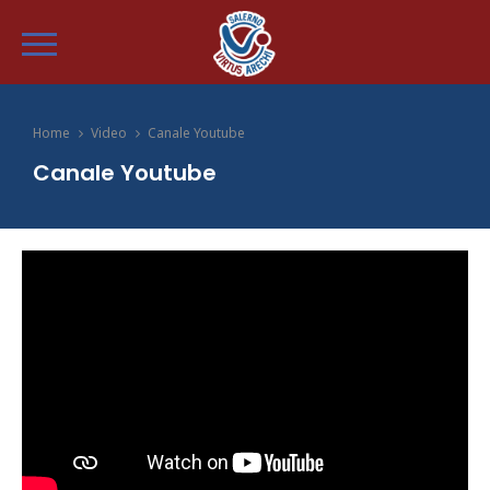
Home
Video
Canale Youtube
Canale Youtube