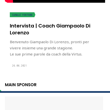
CANALE YOUTUBE
Intervista | Coach Giampaolo Di
Lorenzo
Benvenuto Giampaolo Di Lorenzo, pronti per
vivere insieme una grande stagione.
Le sue prime parole da coach della Virtus.
26.06.2021
MAIN SPONSOR