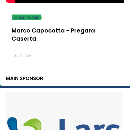
CANALE YOUTUBE
Marco Capocotta - Pregara
Caserta
27.01.2024
MAIN SPONSOR