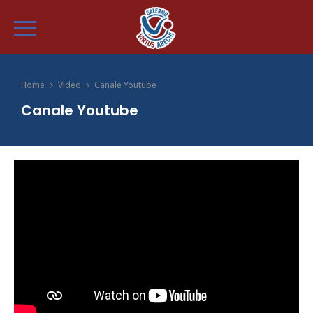
Home
Video
Canale Youtube
Canale Youtube