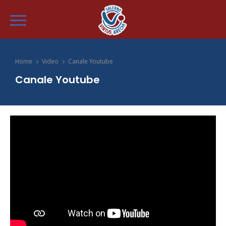
Home
Video
Canale Youtube
Canale Youtube