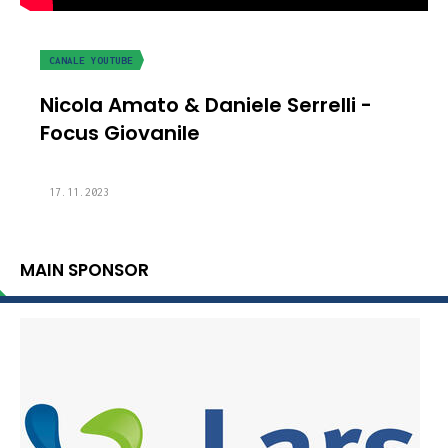
CANALE YOUTUBE
Nicola Amato & Daniele Serrelli -
Focus Giovanile
17.11.2023
MAIN SPONSOR