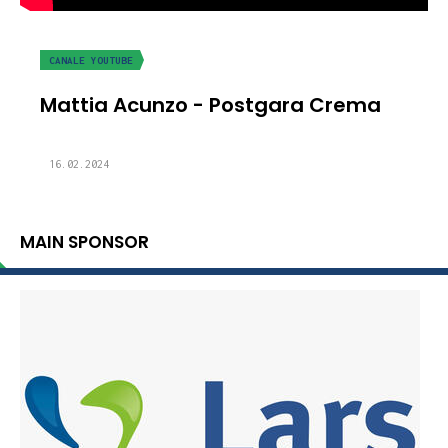
CANALE YOUTUBE
Mattia Acunzo - Postgara Crema
16.02.2024
MAIN SPONSOR