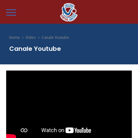
Home
Video
Canale Youtube
Canale Youtube