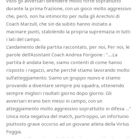
visto gli avversari difendere molto forte soprattutto
durante la prima frazione, con un gioco molto aggressivo
che, però, non ha intimorito per nulla gli Arechini di
Coach Marzull, che sin da subito hanno iniziato a
macinare punti, stabilendo la propria supremazia in tutti
i lati del campo.
L’andamento della partita raccontato, per noi, Per noi, le
parole dell'Assistant Coach Andrea Forgione : ".....La
partita è andata bene, siamo contenti di come hanno
risposto i ragazzi, anche perché stiamo lavorando molto
sull’atteggiamento. Siamo un gruppo nuovo e stiamo
provando a diventare sempre più squadra, ottenendo
sempre migliori risultati giorno dopo giorno. Gli
avversari erano ben messi in campo, con un
atteggiamento molto aggressivo soprattutto in difesa. ..."
Unica nota negativa del match, purtroppo, un infortunio
piuttosto grave occorso ad un giovane atleta della Virtus
Foggia.