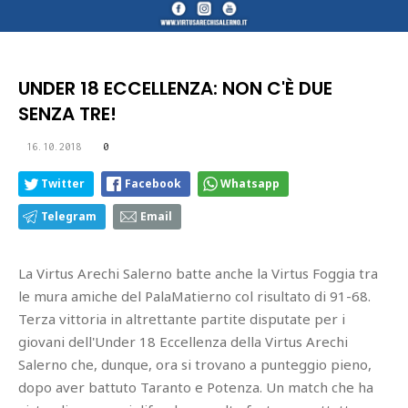
UNDER 18 ECCELLENZA: NON C'È DUE
SENZA TRE!
16.10.2018
0
Twitter
Facebook
Whatsapp
Telegram
Email
La Virtus Arechi Salerno batte anche la Virtus Foggia tra
le mura amiche del PalaMatierno col risultato di 91-68.
Terza vittoria in altrettante partite disputate per i
giovani dell'Under 18 Eccellenza della Virtus Arechi
Salerno che, dunque, ora si trovano a punteggio pieno,
dopo aver battuto Taranto e Potenza. Un match che ha