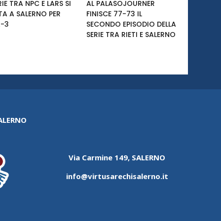
RIE TRA NPC E LARS SI
AL PALASOJOURNER
TA A SALERNO PER
FINISCE 77-73 IL
-3
SECONDO EPISODIO DELLA
SERIE TRA RIETI E SALERNO
SALERNO
Via Carmine 149, SALERNO
info@virtusarechisalerno.it