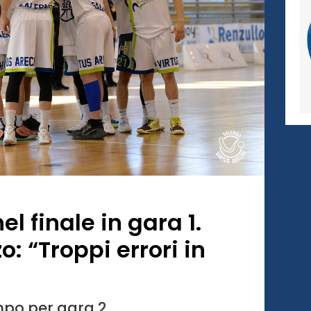
el finale in gara 1.
: “Troppi errori in
mpo per gara 2.