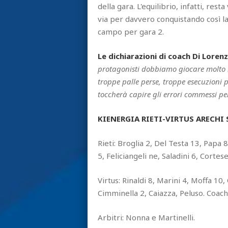
della gara. L'equilibrio, infatti, res
via per davvero conquistando così la 
campo per gara 2.
Le dichiarazioni di coach Di Loren
protagonisti dobbiamo giocare molto 
troppe palle perse, troppe esecuzioni 
toccherà capire gli errori commessi pe
KIENERGIA RIETI-VIRTUS ARECHI SA
Rieti: Broglia 2, Del Testa 13, Papa 
5, Feliciangeli ne, Saladini 6, Cortese
Virtus: Rinaldi 8, Marini 4, Moffa 10
Cimminella 2, Caiazza, Peluso. Coach
Arbitri: Nonna e Martinelli.