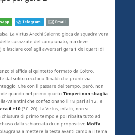
sapp
Telegram
Email
valsa. La Virtus Arechi Salerno gioca da squadra vera
a delle corazzate del campionato, ma deve
) e lasciare così agli avversari gara 1 dei quarti di
enzo si affida al quintetto formato da Coltro,
 dal solito cecchino Rinaldi che pronti via
unteggio. Che con il passare del tempo, però, non
cade quando nel primo quarto
Timperi non sbaglia
lla-Valentini che confezionano il 18 pari al 12', e
cca il +10
(30-20). La Virtus, infatti, non si
chiusura di primo tempo e poi ribalta tutto ad
 chiuso dalla schiacciata di un propositivo
Moffa
blaugrana a mettere la testa avanti cambia il tema