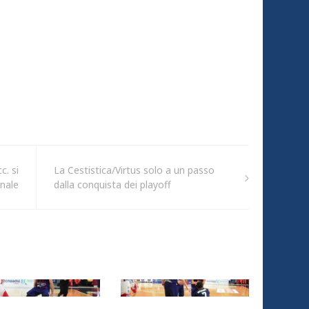
c. si
La Cestistica/Virtus solo a un passo
onale
dalla conquista dei playoff