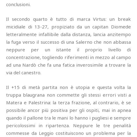
conclusioni.
Il secondo quarto è tutto di marca Virtus: un break
micidiale di 13-27, propiziato da un capitan Diomede
letteralmente infallibile dalla distanza, lancia anzitempo
la fuga verso il successo di una Salerno che non abbassa
neppure per un istante il proprio livello di
concentrazione, togliendo riferimenti in mezzo al campo
ad una Nardò che fa una fatica inverosimile a trovare la
via del canestro.
Il +15 di metà partita non è utopia e questa volta la
truppa blaugrana non commette gli stessi errori visti a
Matera e Palestrina: la terza frazione, al contrario, è se
possibile ancor più positiva per gli ospiti, mai in apnea
quando il pallone tra le mani lo hanno i pugliesi e sempre
pericolossimi in ripartenza. Neppure le tre penalità
commesse da Leggio costituiscono un problema per la