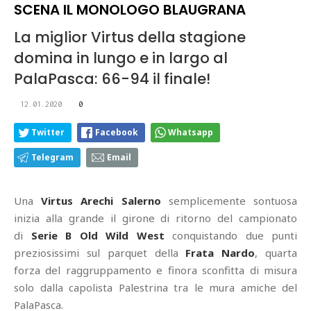
SCENA IL MONOLOGO BLAUGRANA
La miglior Virtus della stagione
domina in lungo e in largo al
PalaPasca: 66-94 il finale!
12.01.2020
0
Twitter
Facebook
Whatsapp
Telegram
Email
Una
Virtus Arechi Salerno
semplicemente sontuosa
inizia alla grande il girone di ritorno del campionato
di
Serie B Old Wild West
conquistando due punti
preziosissimi sul parquet della
Frata Nardo
, quarta
forza del raggruppamento e finora sconfitta di misura
solo dalla capolista Palestrina tra le mura amiche del
PalaPasca.