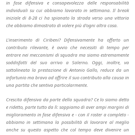
in fase difensiva e consapevolezza delle responsabilità
individuali su cui abbiamo lavorato in settimana. Il break
iniziale di 8-28 ci ha spianato la strada verso una vittoria
che abbiamo dimostrato di volere più d'ogni altra cosa.
L'inserimento di Ciribeni? Difensivamente ha offerto un
contributo rilevante, è ovvio che necessiti di tempo per
entrare nei meccanismi di squadra ma siamo estremamente
soddisfatti del suo arrivo a Salerno. Oggi, inoltre, va
sottolineata la prestazione di Antonio Gallo, reduce da un
infortunio ma bravo ad offrire il suo contributo alla causa in
una partita che sentiva particolarmente.
Crescita difensiva da parte della squadra? Ce lo siamo detto
e ridetto, parte tutto da lì: sappiamo di aver ampi margini di
miglioramento in fase difensiva e - con il roster a completo -
abbiamo in settimana la possibilità di lavorare al meglio
anche su questo aspetto che col tempo deve divenire un