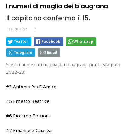
I numeri di maglia dei blaugrana
Il capitano conferma il 15.
26.08.2022
0
Twitter
Facebook
Whatsapp
Telegram
Email
Scelti i numeri di maglia dai blaugrana per la stagione
2022-23:
#3 Antonio Pio D'Amico
#5 Ernesto Beatrice
#6 Riccardo Bottioni
#7 Emanuele Caiazza