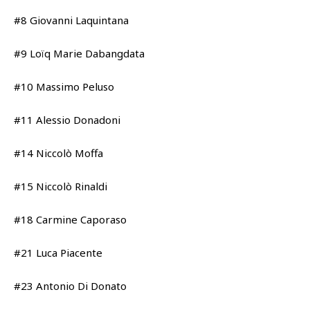
#8 Giovanni Laquintana
#9 Loïq Marie Dabangdata
#10 Massimo Peluso
#11 Alessio Donadoni
#14 Niccolò Moffa
#15 Niccolò Rinaldi
#18 Carmine Caporaso
#21 Luca Piacente
#23 Antonio Di Donato