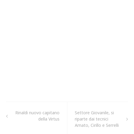
Rinaldi nuovo capitano
Settore Giovanile, si
della Virtus
riparte dai tecnici
Amato, Cirillo e Serrelli