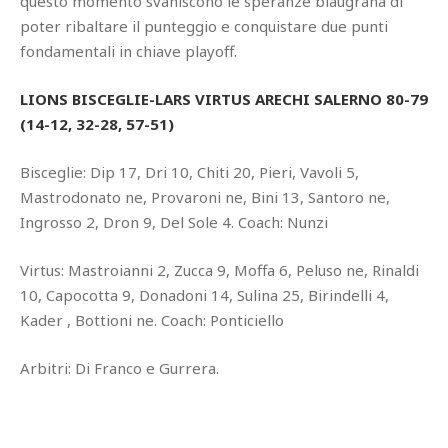
questo momento svaniscono le speranze blaugrana di
poter ribaltare il punteggio e conquistare due punti
fondamentali in chiave playoff.
LIONS BISCEGLIE-LARS VIRTUS ARECHI SALERNO 80-79
(14-12, 32-28, 57-51)
Bisceglie: Dip 17, Dri 10, Chiti 20, Pieri, Vavoli 5,
Mastrodonato ne, Provaroni ne, Bini 13, Santoro ne,
Ingrosso 2, Dron 9, Del Sole 4. Coach: Nunzi
Virtus: Mastroianni 2, Zucca 9, Moffa 6, Peluso ne, Rinaldi
10, Capocotta 9, Donadoni 14, Sulina 25, Birindelli 4,
Kader , Bottioni ne. Coach: Ponticiello
Arbitri: Di Franco e Gurrera.