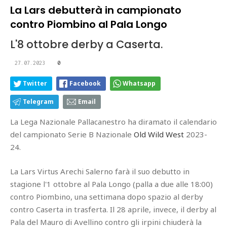
La Lars debutterà in campionato
contro Piombino al Pala Longo
L'8 ottobre derby a Caserta.
27.07.2023
0
Twitter
Facebook
Whatsapp
Telegram
Email
La Lega Nazionale Pallacanestro ha diramato il calendario
del campionato Serie B Nazionale
Old Wild West
2023-
24.
La Lars Virtus Arechi Salerno farà il suo debutto in
stagione l'1 ottobre al Pala Longo (palla a due alle 18:00)
contro Piombino, una settimana dopo spazio al derby
contro Caserta in trasferta. Il 28 aprile, invece, il derby al
Pala del Mauro di Avellino contro gli irpini chiuderà la