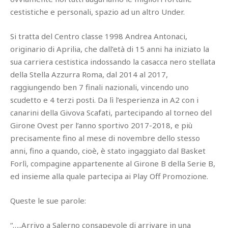
cestistiche e personali, spazio ad un altro Under.
Si tratta del Centro classe 1998 Andrea Antonaci,
originario di Aprilia, che dall’età di 15 anni ha iniziato la
sua carriera cestistica indossando la casacca nero stellata
della Stella Azzurra Roma, dal 2014 al 2017,
raggiungendo ben 7 finali nazionali, vincendo uno
scudetto e 4 terzi posti. Da lì l’esperienza in A2 con i
canarini della Givova Scafati, partecipando al torneo del
Girone Ovest per l’anno sportivo 2017-2018, e più
precisamente fino al mese di novembre dello stesso
anni, fino a quando, cioè, è stato ingaggiato dal Basket
Forlì, compagine appartenente al Girone B della Serie B,
ed insieme alla quale partecipa ai Play Off Promozione.
Queste le sue parole:
“…..Arrivo a Salerno consapevole di arrivare in una