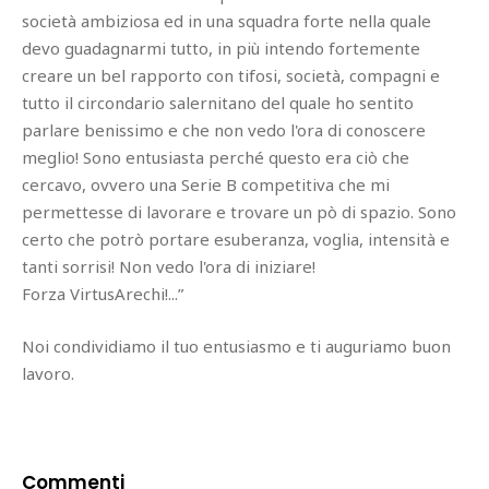
società ambiziosa ed in una squadra forte nella quale
devo guadagnarmi tutto, in più intendo fortemente
creare un bel rapporto con tifosi, società, compagni e
tutto il circondario salernitano del quale ho sentito
parlare benissimo e che non vedo l'ora di conoscere
meglio! Sono entusiasta perché questo era ciò che
cercavo, ovvero una Serie B competitiva che mi
permettesse di lavorare e trovare un pò di spazio. Sono
certo che potrò portare esuberanza, voglia, intensità e
tanti sorrisi! Non vedo l'ora di iniziare!
Forza VirtusArechi!...”
Noi condividiamo il tuo entusiasmo e ti auguriamo buon
lavoro.
Commenti