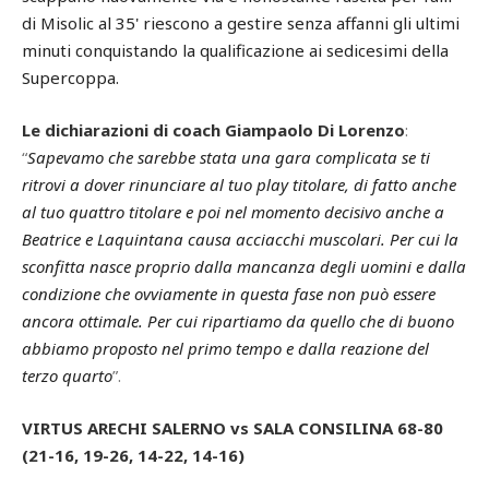
di Misolic al 35' riescono a gestire senza affanni gli ultimi
minuti conquistando la qualificazione ai sedicesimi della
Supercoppa.
Le dichiarazioni di coach Giampaolo Di Lorenzo
:
“
Sapevamo che sarebbe stata una gara complicata se ti
ritrovi a dover rinunciare al tuo play titolare, di fatto anche
al tuo quattro titolare e poi nel momento decisivo anche a
Beatrice e Laquintana causa acciacchi muscolari. Per cui la
sconfitta nasce proprio dalla mancanza degli uomini e dalla
condizione che ovviamente in questa fase non può essere
ancora ottimale. Per cui ripartiamo da quello che di buono
abbiamo proposto nel primo tempo e dalla reazione del
terzo quarto
”.
VIRTUS ARECHI SALERNO vs SALA CONSILINA 68-80
(21-16, 19-26, 14-22, 14-16)