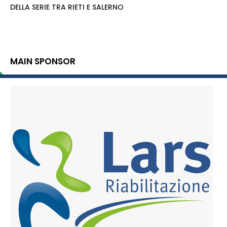
DELLA SERIE TRA RIETI E SALERNO
MAIN SPONSOR