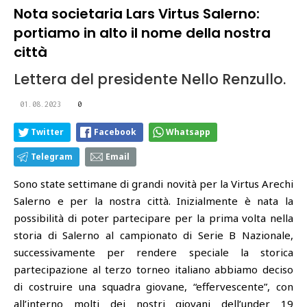
Nota societaria Lars Virtus Salerno:
portiamo in alto il nome della nostra
città
Lettera del presidente Nello Renzullo.
01.08.2023
0
Twitter
Facebook
Whatsapp
Telegram
Email
Sono state settimane di grandi novità per la Virtus Arechi
Salerno e per la nostra città. Inizialmente è nata la
possibilità di poter partecipare per la prima volta nella
storia di Salerno al campionato di Serie B Nazionale,
successivamente per rendere speciale la storica
partecipazione al terzo torneo italiano abbiamo deciso
di costruire una squadra giovane, “effervescente”, con
all’interno molti dei nostri giovani dell’under 19