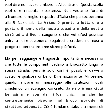
vuol dire non avere ambizioni. Al contrario. Questa scelta
vuol dire rinascita, ripartenza. Non vediamo l’ora di
affrontare le migliori squadre d’Italia che parteciperanno
alla B Nazionale.
La Virtus è pronta a lottare e a
portare il nome della nostra squadra e della nostra
città ad alti livelli
. L’augurio è che voi tifosi possiate
unirvi a noi e sostenerci, seguiteci e credete nel nostro
progetto, perché insieme siamo più forti.
Ma per raggiungere traguardi importanti è necessario
che tutte le componenti vadano a braccetto lungo la
stessa strada, perché solo così è possibile davvero
costruire qualcosa di bello. Di emozionante. Mi preme,
quindi, lanciare un messaggio alle Istituzioni locali
chiedendo un sostegno concreto.
Salerno è una città
bellissima e con dei tifosi unici, ma che ha
concretamente bisogno nel breve periodo di
strutture adeguate
. Ciò è fondamentale, altrimenti gli