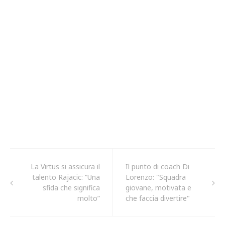
La Virtus si assicura il
Il punto di coach Di
talento Rajacic: “Una
Lorenzo: "Squadra
sfida che significa
giovane, motivata e
molto”
che faccia divertire"