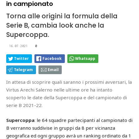
in campionato
Torna alle origini la formula della
Serie B, cambia look anche la
Supercoppa.
16.07.2021
0
Twitter
Facebook
Whatsapp
Telegram
Email
In attesa di scoprire quali saranno i prossimi avversari, la
Virtus Arechi Salerno nelle ultime ore ha intanto
scoperto le date della Supercoppa e del campionato di
serie B 2021-22.
Supercoppa
:
le 64 squadre partecipanti al campionato di
B verranno suddivise in gruppi da 8 per vicinanza
geografica ed ogni gruppo avrà un ranking ordinato da 1