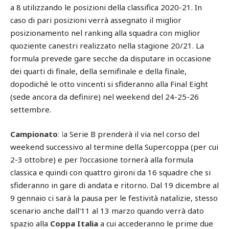
a 8 utilizzando le posizioni della classifica 2020-21. In
caso di pari posizioni verrà assegnato il miglior
posizionamento nel ranking alla squadra con miglior
quoziente canestri realizzato nella stagione 20/21. La
formula prevede gare secche da disputare in occasione
dei quarti di finale, della semifinale e della finale,
dopodiché le otto vincenti si sfideranno alla Final Eight
(sede ancora da definire) nel weekend del 24-25-26
settembre.
Campionato
: l
a Serie B prenderà il via nel corso del
weekend successivo al termine della Supercoppa (per cui
2-3 ottobre) e per l'occasione tornerà alla formula
classica e quindi con quattro gironi da 16 squadre che si
sfideranno in gare di andata e ritorno. Dal 19 dicembre al
9 gennaio ci sarà la pausa per le festività natalizie, stesso
scenario anche dall'11 al 13 marzo quando verrà dato
spazio alla
Coppa Italia
a cui accederanno le prime due