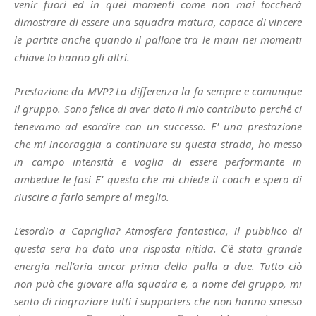
venir fuori ed in quei momenti come non mai toccherà
dimostrare di essere una squadra matura, capace di vincere
le partite anche quando il pallone tra le mani nei momenti
chiave lo hanno gli altri.
Prestazione da MVP? La differenza la fa sempre e comunque
il gruppo. Sono felice di aver dato il mio contributo perché ci
tenevamo ad esordire con un successo. E' una prestazione
che mi incoraggia a continuare su questa strada, ho messo
in campo intensità e voglia di essere performante in
ambedue le fasi E' questo che mi chiede il coach e spero di
riuscire a farlo sempre al meglio.
L'esordio a Capriglia? Atmosfera fantastica, il pubblico di
questa sera ha dato una risposta nitida. C'è stata grande
energia nell'aria ancor prima della palla a due. Tutto ciò
non può che giovare alla squadra e, a nome del gruppo, mi
sento di ringraziare tutti i supporters che non hanno smesso