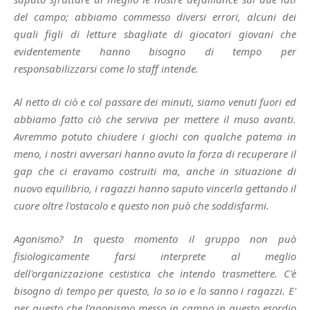
del campo; abbiamo commesso diversi errori, alcuni dei
quali figli di letture sbagliate di giocatori giovani che
evidentemente hanno bisogno di tempo per
responsabilizzarsi come lo staff intende.
Al netto di ciò e col passare dei minuti, siamo venuti fuori ed
abbiamo fatto ciò che serviva per mettere il muso avanti.
Avremmo potuto chiudere i giochi con qualche patema in
meno, i nostri avversari hanno avuto la forza di recuperare il
gap che ci eravamo costruiti ma, anche in situazione di
nuovo equilibrio, i ragazzi hanno saputo vincerla gettando il
cuore oltre l'ostacolo e questo non può che soddisfarmi.
Agonismo? In questo momento il gruppo non può
fisiologicamente farsi interprete al meglio
dell'organizzazione cestistica che intendo trasmettere. C'è
bisogno di tempo per questo, lo so io e lo sanno i ragazzi. E'
per questo che l'agonismo messo in campo in questo esordio