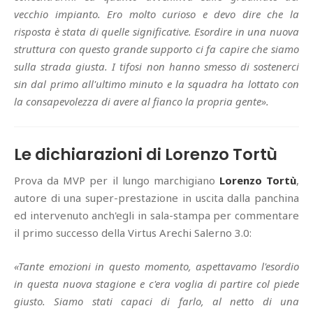
vecchio impianto. Ero molto curioso e devo dire che la
risposta è stata di quelle significative. Esordire in una nuova
struttura con questo grande supporto ci fa capire che siamo
sulla strada giusta. I tifosi non hanno smesso di sostenerci
sin dal primo all'ultimo minuto e la squadra ha lottato con
la consapevolezza di avere al fianco la propria gente».
Le dichiarazioni di Lorenzo Tortù
Prova da MVP per il lungo marchigiano
Lorenzo Tortù
,
autore di una super-prestazione in uscita dalla panchina
ed intervenuto anch'egli in sala-stampa per commentare
il primo successo della Virtus Arechi Salerno 3.0:
«Tante emozioni in questo momento, aspettavamo l'esordio
in questa nuova stagione e c'era voglia di partire col piede
giusto. Siamo stati capaci di farlo, al netto di una