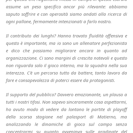
assume un peso specifico ancor più rilevante: abbiamo
saputo soffrire e con operosità siamo andati alla ricerca di
ogni pallone, fermamente intenzionati a farlo nostro.
Il contributo dei lunghi? Hanno trovato fluidità offensiva e
questo è importante, ma io sono un allenatore perfezionista
e dico che possiamo migliorare ancora in quanto ad
organizzazione. Ci sono margini di crescita notevoli e questo
non riguarda solo il gioco interno, ma la squadra nella sua
interezza. C'è un percorso tutto da battere, tanto lavoro da
fare e consapevolezza di poterci essere da protagonisti.
Il supporto del pubblico? Davvero emozionante, un plauso a
tutti i nostri tifosi. Non sapevo sinceramente cosa aspettarmi,
ho avuto modo di vedere da lontano le partite di playoff
della scorsa stagione nel palasport di Matierno, ma
analizzando le dinamiche di gioco sul campo senza
concentrarmi su quanto avveninva sulle gradinate del