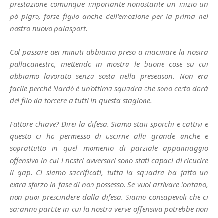
prestazione comunque importante nonostante un inizio un
pò pigro, forse figlio anche dell'emozione per la prima nel
nostro nuovo palasport.
Col passare dei minuti abbiamo preso a macinare la nostra
pallacanestro, mettendo in mostra le buone cose su cui
abbiamo lavorato senza sosta nella preseason. Non era
facile perché Nardò è un'ottima squadra che sono certo darà
del filo da torcere a tutti in questa stagione.
Fattore chiave? Direi la difesa. Siamo stati sporchi e cattivi e
questo ci ha permesso di uscirne alla grande anche e
soprattutto in quel momento di parziale appannaggio
offensivo in cui i nostri avversari sono stati capaci di ricucire
il gap. Ci siamo sacrificati, tutta la squadra ha fatto un
extra sforzo in fase di non possesso. Se vuoi arrivare lontano,
non puoi prescindere dalla difesa. Siamo consapevoli che ci
saranno partite in cui la nostra verve offensiva potrebbe non