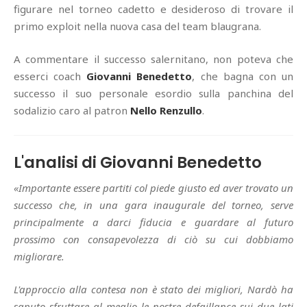
figurare nel torneo cadetto e desideroso di trovare il
primo exploit nella nuova casa del team blaugrana.
A commentare il successo salernitano, non poteva che
esserci coach
Giovanni Benedetto
, che bagna con un
successo il suo personale esordio sulla panchina del
sodalizio caro al patron
Nello Renzullo
.
L'analisi di Giovanni Benedetto
«Importante essere partiti col piede giusto ed aver trovato un
successo che, in una gara inaugurale del torneo, serve
principalmente a darci fiducia e guardare al futuro
prossimo con consapevolezza di ciò su cui dobbiamo
migliorare.
L'approccio alla contesa non è stato dei migliori, Nardò ha
saputo sfruttare al meglio le nostre defaillance sui due lati