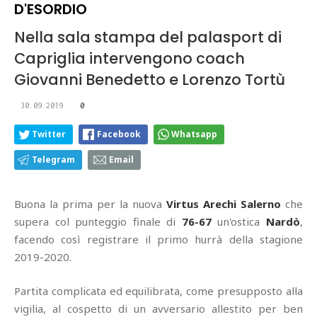
D'ESORDIO
Nella sala stampa del palasport di
Capriglia intervengono coach
Giovanni Benedetto e Lorenzo Tortù
30.09.2019
0
Twitter
Facebook
Whatsapp
Telegram
Email
Buona la prima per la nuova
Virtus Arechi Salerno
che
supera col punteggio finale di
76-67
un'ostica
Nardò
,
facendo così registrare il primo hurrà della stagione
2019-2020.
Partita complicata ed equilibrata, come presupposto alla
vigilia, al cospetto di un avversario allestito per ben