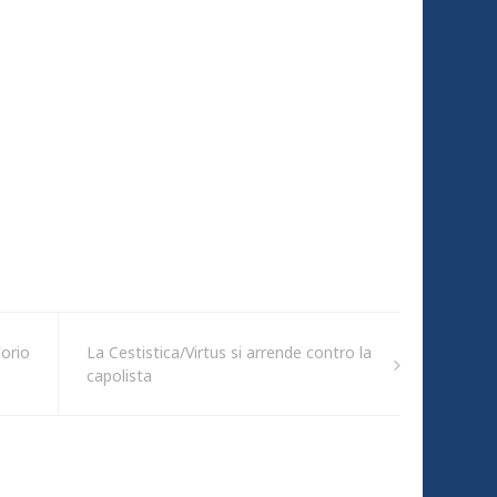
Forio
La Cestistica/Virtus si arrende contro la
capolista