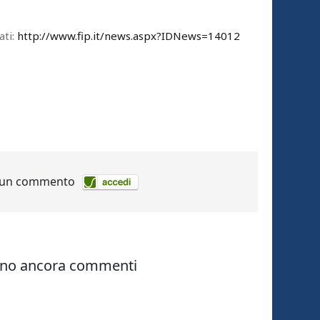
ati:
http://www.fip.it/news.aspx?IDNews=14012