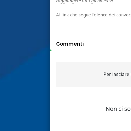
raggiungere tutti gli obiettivi
”.
Al link che segue l'elenco dei convoc
Commenti