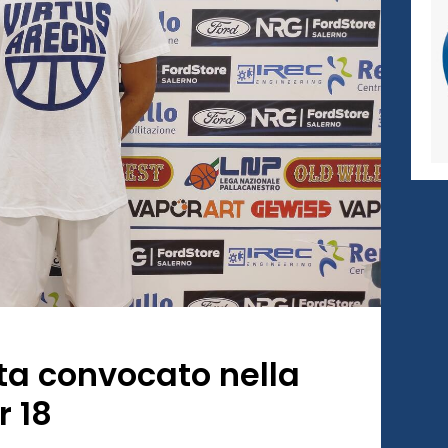
a convocato nella
r 18