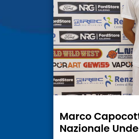
Marco Capocott
Nazionale Unde