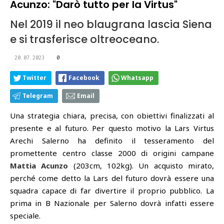
Acunzo: "Darò tutto per la Virtus"
Nel 2019 il neo blaugrana lascia Siena
e si trasferisce oltreoceano.
20.07.2023
0
Twitter
Facebook
Whatsapp
Telegram
Email
Una strategia chiara, precisa, con obiettivi finalizzati al
presente e al futuro. Per questo motivo la Lars Virtus
Arechi Salerno ha definito il tesseramento del
promettente centro classe 2000 di origini campane
Mattia Acunzo
(203cm, 102kg). Un acquisto mirato,
perché come detto la Lars del futuro dovrà essere una
squadra capace di far divertire il proprio pubblico. La
prima in B Nazionale per Salerno dovrà infatti essere
speciale.