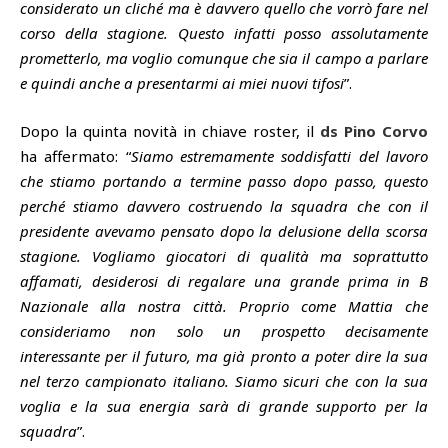
considerato un cliché ma è davvero quello che vorrò fare nel
corso della stagione. Questo infatti posso assolutamente
prometterlo, ma voglio comunque che sia il campo a parlare
e quindi anche a presentarmi ai miei nuovi tifosi
”.
Dopo la quinta novità in chiave roster, il
ds Pino Corvo
ha affermato: “
Siamo estremamente soddisfatti del lavoro
che stiamo portando a termine passo dopo passo, questo
perché stiamo davvero costruendo la squadra che con il
presidente avevamo pensato dopo la delusione della scorsa
stagione. Vogliamo giocatori di qualità ma soprattutto
affamati, desiderosi di regalare una grande prima in B
Nazionale alla nostra città. Proprio come Mattia che
consideriamo non solo un prospetto decisamente
interessante per il futuro, ma già pronto a poter dire la sua
nel terzo campionato italiano. Siamo sicuri che con la sua
voglia e la sua energia sarà di grande supporto per la
squadra
”.