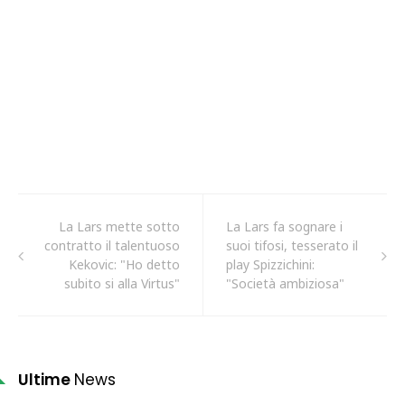
La Lars mette sotto
La Lars fa sognare i
contratto il talentuoso
suoi tifosi, tesserato il
Kekovic: "Ho detto
play Spizzichini:
subito si alla Virtus"
"Società ambiziosa"
Ultime
News