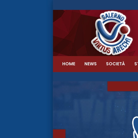
HOME
NEWS
SOCIETÀ
S