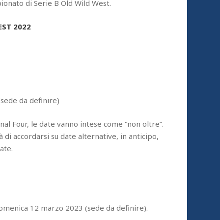
ionato di Serie B Old Wild West.
EST 2022
(sede da definire)
Final Four, le date vanno intese come “non oltre”.
tà di accordarsi su date alternative, in anticipo,
ate.
 domenica 12 marzo 2023 (sede da definire).