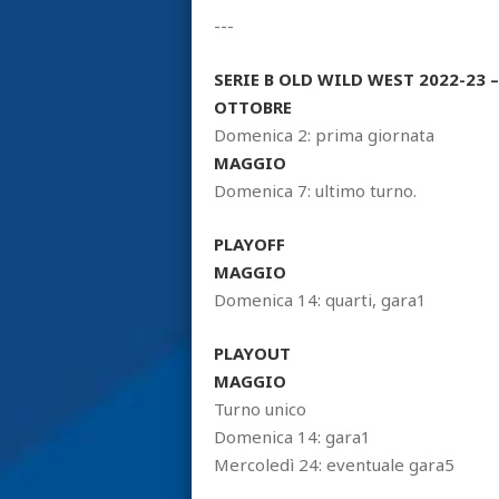
---
SERIE B OLD WILD WEST 2022-23 
OTTOBRE
Domenica 2: prima giornata
MAGGIO
Domenica 7: ultimo turno.
PLAYOFF
MAGGIO
Domenica 14: quarti, gara1
PLAYOUT
MAGGIO
Turno unico
Domenica 14: gara1
Mercoledì 24: eventuale gara5