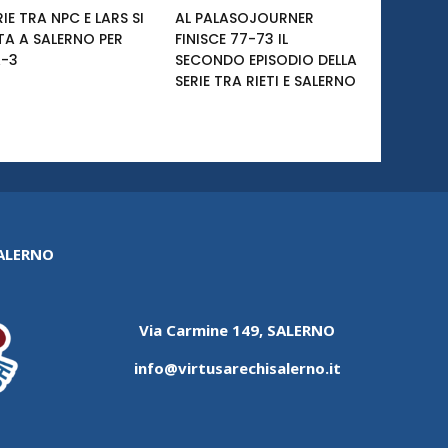
RIE TRA NPC E LARS SI
AL PALASOJOURNER
TA A SALERNO PER
FINISCE 77-73 IL
-3
SECONDO EPISODIO DELLA
SERIE TRA RIETI E SALERNO
SALERNO
Via Carmine 149, SALERNO
info@virtusarechisalerno.it