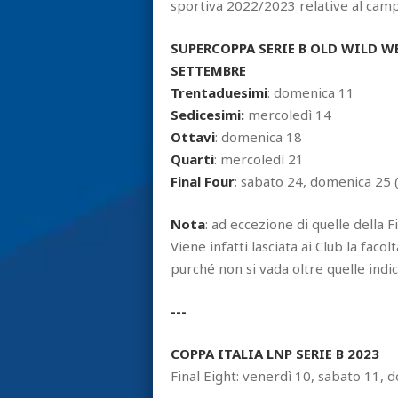
sportiva 2022/2023 relative al camp
SUPERCOPPA SERIE B OLD WILD W
SETTEMBRE
Trentaduesimi
: domenica 11
Sedicesimi:
mercoledì 14
Ottavi
: domenica 18
Quarti
: mercoledì 21
Final Four
: sabato 24, domenica 25 
Nota
: ad eccezione di quelle della 
Viene infatti lasciata ai Club la facol
purché non si vada oltre quelle indic
---
COPPA ITALIA LNP SERIE B 2023
Final Eight: venerdì 10, sabato 11,