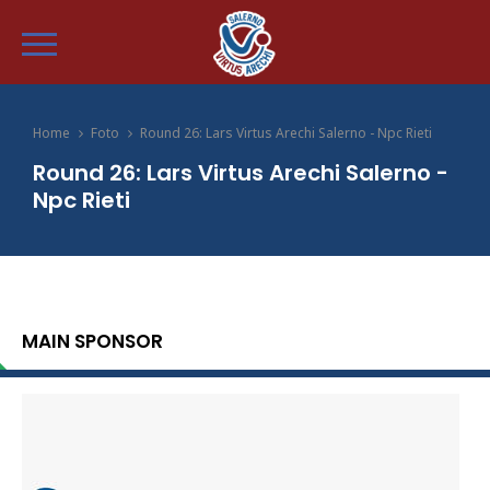
Home
Foto
Round 26: Lars Virtus Arechi Salerno - Npc Rieti
Round 26: Lars Virtus Arechi Salerno -
Npc Rieti
MAIN SPONSOR