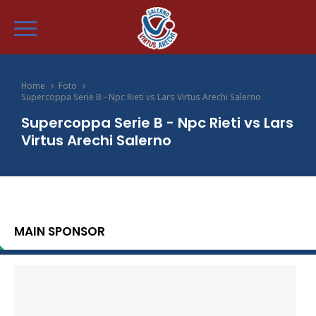
Home
Foto
Supercoppa Serie B - Npc Rieti vs Lars Virtus Arechi Salerno
Supercoppa Serie B - Npc Rieti vs Lars
Virtus Arechi Salerno
MAIN SPONSOR