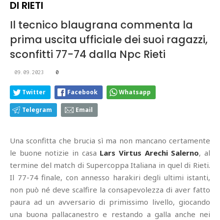
DI RIETI
Il tecnico blaugrana commenta la
prima uscita ufficiale dei suoi ragazzi,
sconfitti 77-74 dalla Npc Rieti
09.09.2023
0
Twitter
Facebook
Whatsapp
Telegram
Email
Una sconfitta che brucia sì ma non mancano certamente
le buone notizie in casa
Lars Virtus Arechi Salerno
, al
termine del match di Supercoppa Italiana in quel di Rieti.
Il 77-74 finale, con annesso harakiri degli ultimi istanti,
non può né deve scalfire la consapevolezza di aver fatto
paura ad un avversario di primissimo livello, giocando
una buona pallacanestro e restando a galla anche nei