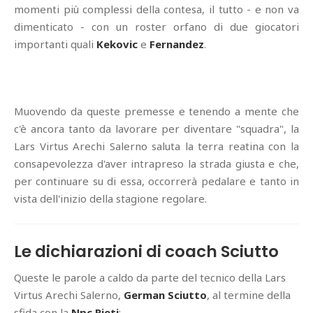
momenti più complessi della contesa, il tutto - e non va
dimenticato - con un roster orfano di due giocatori
importanti quali
Kekovic
e
Fernandez
.
Muovendo da queste premesse e tenendo a mente che
c'è ancora tanto da lavorare per diventare "squadra", la
Lars Virtus Arechi Salerno saluta la terra reatina con la
consapevolezza d'aver intrapreso la strada giusta e che,
per continuare su di essa, occorrerà pedalare e tanto in
vista dell'inizio della stagione regolare.
Le dichiarazioni di coach Sciutto
Queste le parole a caldo da parte del tecnico della Lars
Virtus Arechi Salerno,
German Sciutto
, al termine della
sfida con la
Npc Rieti
: