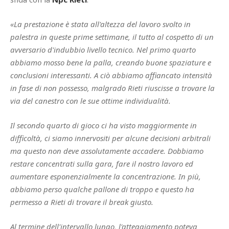
«La prestazione è stata all'altezza del lavoro svolto in
palestra in queste prime settimane, il tutto al cospetto di un
avversario d'indubbio livello tecnico. Nel primo quarto
abbiamo mosso bene la palla, creando buone spaziature e
conclusioni interessanti. A ciò abbiamo affiancato intensità
in fase di non possesso, malgrado Rieti riuscisse a trovare la
via del canestro con le sue ottime individualità.
Il secondo quarto di gioco ci ha visto maggiormente in
difficoltà, ci siamo innervositi per alcune decisioni arbitrali
ma questo non deve assolutamente accadere. Dobbiamo
restare concentrati sulla gara, fare il nostro lavoro ed
aumentare esponenzialmente la concentrazione. In più,
abbiamo perso qualche pallone di troppo e questo ha
permesso a Rieti di trovare il break giusto.
Al termine dell'intervallo lungo, l'atteggiamento poteva