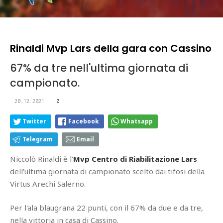
Rinaldi Mvp Lars della gara con Cassino
67% da tre nell'ultima giornata di
campionato.
20.12.2021
0
Twitter
Facebook
Whatsapp
Telegram
Email
Niccolò Rinaldi è l'
Mvp Centro di Riabilitazione Lars
dell'ultima giornata di campionato scelto dai tifosi della
Virtus Arechi Salerno.
Per l'ala blaugrana 22 punti, con il 67% da due e da tre,
nella vittoria in casa di Cassino.