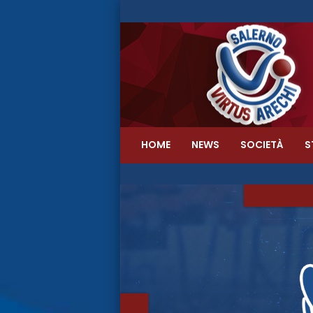
HOME
NEWS
SOCIETÀ
S