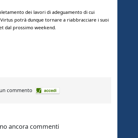
etamento dei lavori di adeguamento di cui
la Virtus potrà dunque tornare a riabbracciare i suoi
asket dal prossimo weekend.