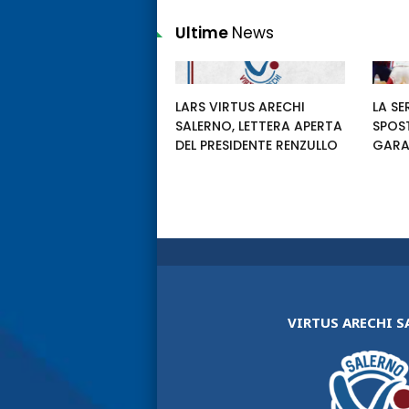
Ultime
News
LARS VIRTUS ARECHI
LA SE
SALERNO, LETTERA APERTA
SPOS
DEL PRESIDENTE RENZULLO
GARA
VIRTUS ARECHI 