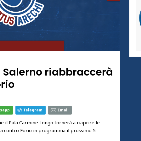
i Salerno riabbraccerà
orio
sapp
Telegram
Email
e il Pala Carmine Longo tornerà a riaprire le
ra contro Forio in programma il prossimo 5