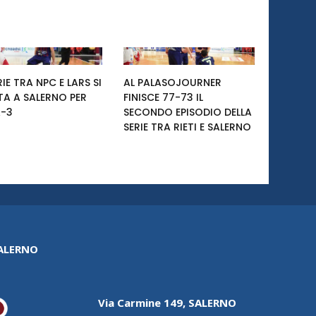
RIE TRA NPC E LARS SI
AL PALASOJOURNER
TA A SALERNO PER
FINISCE 77-73 IL
-3
SECONDO EPISODIO DELLA
SERIE TRA RIETI E SALERNO
SALERNO
Via Carmine 149, SALERNO