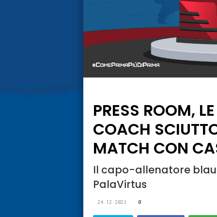
PRESS ROOM, LE
COACH SCIUTTO
MATCH CON CA
Il capo-allenatore bla
PalaVirtus
24.12.2023
0