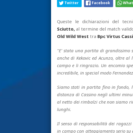
Twitter
Facebook
What
Queste le dichiarazioni del tecn
Sciutto,
al termine del match valid
Old Wild West
tra
Bpc Virtus Cass
"E' stata una partita di grandissimo s
anche di Kekovic ed Acunzo, oltre al
campo e li ringrazio. Un encomio spe
incredibile, in special modo Fernande
Siamo stati in partita fino in fondo, l
distanza di Cassino negli ultimi minut
al netto dei rimbalzi che non siamo ri
lunghi.
Il senso di responsabilità dei ragazz
in campo con atteggiamento serio su 