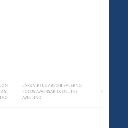
 NON
LARS VIRTUS ARECHI SALERNO,
3 SI
FOCUS AVVERSARIO: DEL FES
N KO
AVELLINO