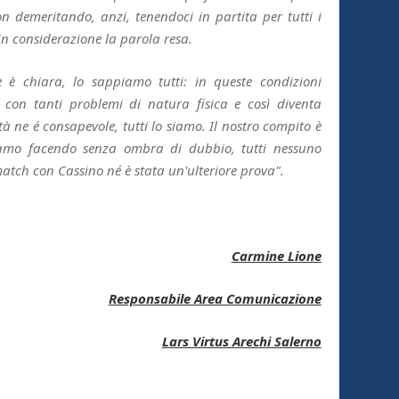
on demeritando, anzi, tenendoci in partita per tutti i
n considerazione la parola resa.
e è chiara, lo sappiamo tutti: in queste condizioni
 con tanti problemi di natura fisica e così diventa
à ne é consapevole, tutti lo siamo. Il nostro compito è
iamo facendo senza ombra di dubbio, tutti nessuno
match con Cassino né è stata un'ulteriore prova".
Carmine Lione
Responsabile Area Comunicazione
Lars Virtus Arechi Salerno