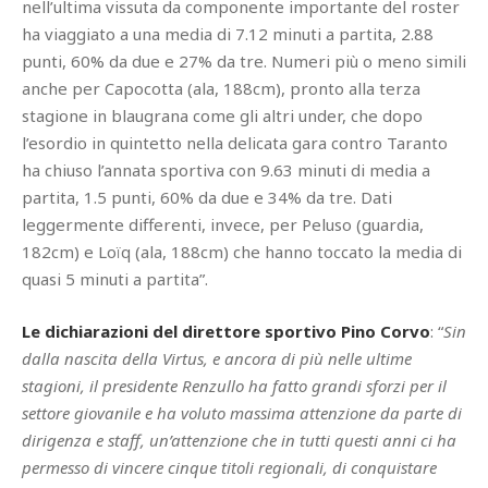
nell’ultima vissuta da componente importante del roster
ha viaggiato a una media di 7.12 minuti a partita, 2.88
punti, 60% da due e 27% da tre. Numeri più o meno simili
anche per Capocotta (ala, 188cm), pronto alla terza
stagione in blaugrana come gli altri under, che dopo
l’esordio in quintetto nella delicata gara contro Taranto
ha chiuso l’annata sportiva con 9.63 minuti di media a
partita, 1.5 punti, 60% da due e 34% da tre. Dati
leggermente differenti, invece, per Peluso (guardia,
182cm) e Loïq (ala, 188cm) che hanno toccato la media di
quasi 5 minuti a partita”.
Le dichiarazioni del direttore sportivo Pino Corvo
: “
Sin
dalla nascita della Virtus, e ancora di più nelle ultime
stagioni, il presidente Renzullo ha fatto grandi sforzi per il
settore giovanile e ha voluto massima attenzione da parte di
dirigenza e staff, un’attenzione che in tutti questi anni ci ha
permesso di vincere cinque titoli regionali, di conquistare