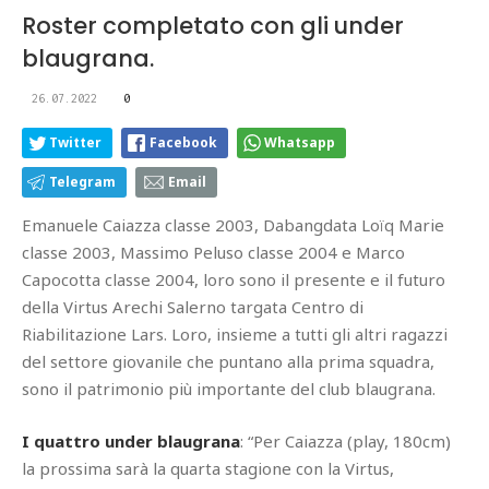
Roster completato con gli under
blaugrana.
26.07.2022
0
Twitter
Facebook
Whatsapp
Telegram
Email
Emanuele Caiazza classe 2003, Dabangdata Loïq Marie
classe 2003, Massimo Peluso classe 2004 e Marco
Capocotta classe 2004, loro sono il presente e il futuro
della Virtus Arechi Salerno targata Centro di
Riabilitazione Lars. Loro, insieme a tutti gli altri ragazzi
del settore giovanile che puntano alla prima squadra,
sono il patrimonio più importante del club blaugrana.
I quattro under blaugrana
: “Per Caiazza (play, 180cm)
la prossima sarà la quarta stagione con la Virtus,