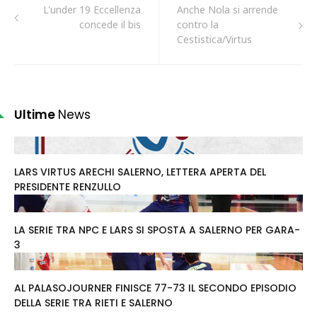
L'under 19 Eccellenza
Anche Nola si arrende
concede il bis
contro la
Cestistica/Virtus
Ultime
News
LARS VIRTUS ARECHI SALERNO, LETTERA APERTA DEL
PRESIDENTE RENZULLO
LA SERIE TRA NPC E LARS SI SPOSTA A SALERNO PER GARA-
3
AL PALASOJOURNER FINISCE 77-73 IL SECONDO EPISODIO
DELLA SERIE TRA RIETI E SALERNO