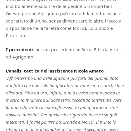
indubbiamente solo tre delle pedine più importanti.
Questo perché Agrigento può fare affidamento anche e
soprattuto di Bruno, senza dimenticare le altre frecce a
disposizione nella faretra come Morici, Lo Biondo e
Peterson.
I precedenti
: nessun precedente in Serie B tra la Virtus
ed Agrigento.
L'analisi tattica dell'assistente Nicola Amato
:
“
Affronteremo una delle squadre più forti del girone, dato
dal fatto che non solo ha giocatori di valore ma è anche ben
allenata. Fino ad ora, infatti, a mio avviso hanno messo in
mostra la migliore pallacanestro, toccando tantissime volte
la palla durante l'azione offensiva. In più giocano a ritmi
davvero altissimi. Per quello che riguarda invece i singoli
interpreti, è facile partire da Grande e Morici. Il primo lo
ritengo il miglior playmaker del girone, il secondo è invece