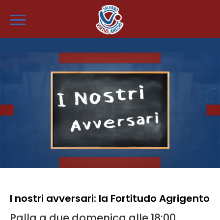
I nostri avversari: la Fortitudo Agrigento
Palla a due domenica alle 18:00.