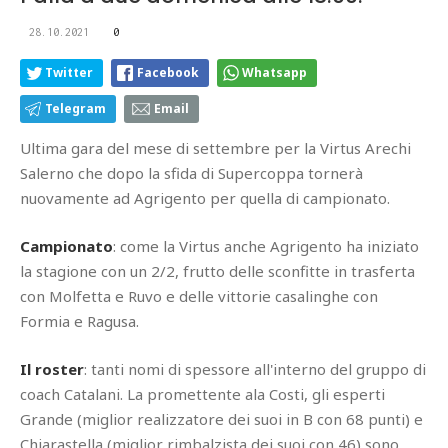
28.10.2021
0
Twitter
Facebook
Whatsapp
Telegram
Email
Ultima gara del mese di settembre per la Virtus Arechi
Salerno che dopo la sfida di Supercoppa tornerà
nuovamente ad Agrigento per quella di campionato.
Campionato
: come la Virtus anche Agrigento ha iniziato
la stagione con un 2/2, frutto delle sconfitte in trasferta
con Molfetta e Ruvo e delle vittorie casalinghe con
Formia e Ragusa.
Il roster
: tanti nomi di spessore all'interno del gruppo di
coach Catalani. La promettente ala Costi, gli esperti
Grande (miglior realizzatore dei suoi in B con 68 punti) e
Chiarastella (miglior rimbalzista dei suoi con 46) sono