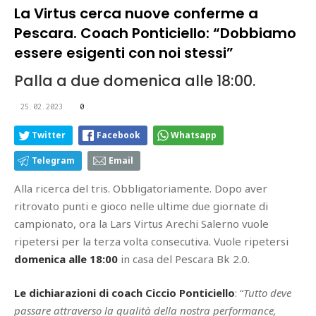
La Virtus cerca nuove conferme a
Pescara. Coach Ponticiello: “Dobbiamo
essere esigenti con noi stessi”
Palla a due domenica alle 18:00.
25.02.2023
0
Twitter
Facebook
Whatsapp
Telegram
Email
Alla ricerca del tris. Obbligatoriamente. Dopo aver
ritrovato punti e gioco nelle ultime due giornate di
campionato, ora la Lars Virtus Arechi Salerno vuole
ripetersi per la terza volta consecutiva. Vuole ripetersi
domenica alle 18:00
in casa del Pescara Bk 2.0.
Le dichiarazioni di coach Ciccio Ponticiello
: “
Tutto deve
passare attraverso la qualità della nostra performance,