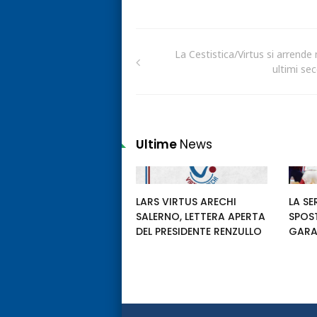
La Cestistica/Virtus si arrende 
ultimi se
Ultime
News
LARS VIRTUS ARECHI
LA SE
SALERNO, LETTERA APERTA
SPOS
DEL PRESIDENTE RENZULLO
GARA