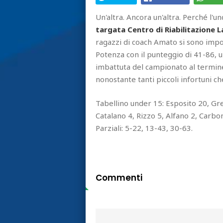
Un'altra. Ancora un'altra. Perché l'u
targata Centro di Riabilitazione L
ragazzi di coach Amato si sono impo
Potenza con il punteggio di 41-86, u
imbattuta del campionato al termin
nonostante tanti piccoli infortuni c
Tabellino under 15: Esposito 20, Gre
Catalano 4, Rizzo 5, Alfano 2, Carbo
Parziali: 5-22, 13-43, 30-63.
Commenti