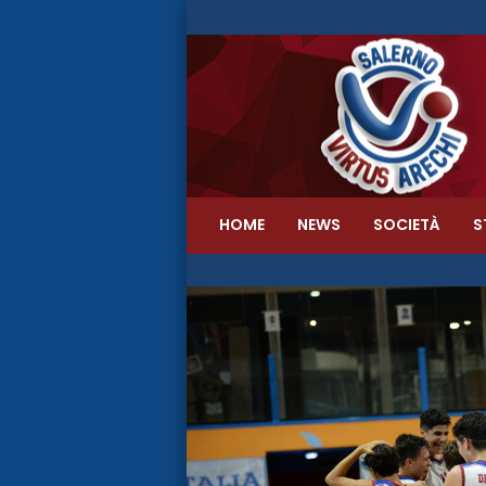
HOME
NEWS
SOCIETÀ
S