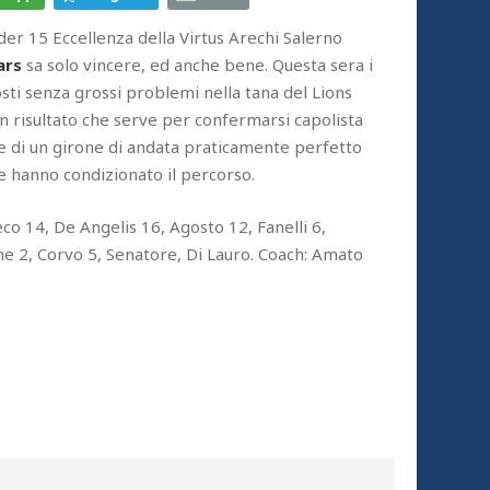
nder 15 Eccellenza della Virtus Arechi Salerno
ars
sa solo vincere, ed anche bene. Questa sera i
sti senza grossi problemi nella tana del Lions
n risultato che serve per confermarsi capolista
e di un girone di andata praticamente perfetto
he hanno condizionato il percorso.
co 14, De Angelis 16, Agosto 12, Fanelli 6,
ne 2, Corvo 5, Senatore, Di Lauro. Coach: Amato