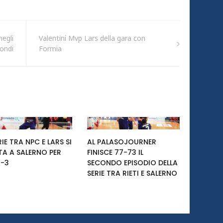
negli
Valentini Mvp Lars della gara con
condi
Formia
RIE TRA NPC E LARS SI
AL PALASOJOURNER
TA A SALERNO PER
FINISCE 77-73 IL
-3
SECONDO EPISODIO DELLA
SERIE TRA RIETI E SALERNO