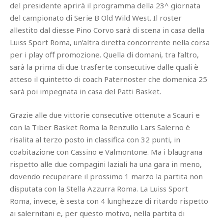
del presidente aprirà il programma della 23^ giornata
del campionato di Serie B Old Wild West. Il roster
allestito dal diesse Pino Corvo sarà di scena in casa della
Luiss Sport Roma, un’altra diretta concorrente nella corsa
per i play off promozione. Quella di domani, tra l’altro,
sarà la prima di due trasferte consecutive dalle quali è
atteso il quintetto di coach Paternoster che domenica 25
sarà poi impegnata in casa del Patti Basket.
Grazie alle due vittorie consecutive ottenute a Scauri e
con la Tiber Basket Roma la Renzullo Lars Salerno è
risalita al terzo posto in classifica con 32 punti, in
coabitazione con Cassino e Valmontone. Ma i blaugrana
rispetto alle due compagini laziali ha una gara in meno,
dovendo recuperare il prossimo 1 marzo la partita non
disputata con la Stella Azzurra Roma. La Luiss Sport
Roma, invece, è sesta con 4 lunghezze di ritardo rispetto
ai salernitani e, per questo motivo, nella partita di