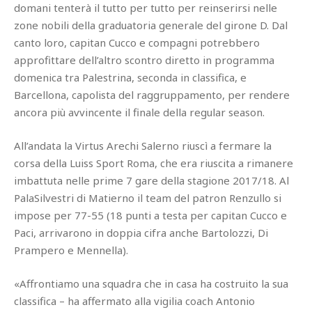
domani tenterà il tutto per tutto per reinserirsi nelle
zone nobili della graduatoria generale del girone D. Dal
canto loro, capitan Cucco e compagni potrebbero
approfittare dell’altro scontro diretto in programma
domenica tra Palestrina, seconda in classifica, e
Barcellona, capolista del raggruppamento, per rendere
ancora più avvincente il finale della regular season.
All’andata la Virtus Arechi Salerno riuscì a fermare la
corsa della Luiss Sport Roma, che era riuscita a rimanere
imbattuta nelle prime 7 gare della stagione 2017/18. Al
PalaSilvestri di Matierno il team del patron Renzullo si
impose per 77-55 (18 punti a testa per capitan Cucco e
Paci, arrivarono in doppia cifra anche Bartolozzi, Di
Prampero e Mennella).
«Affrontiamo una squadra che in casa ha costruito la sua
classifica – ha affermato alla vigilia coach Antonio