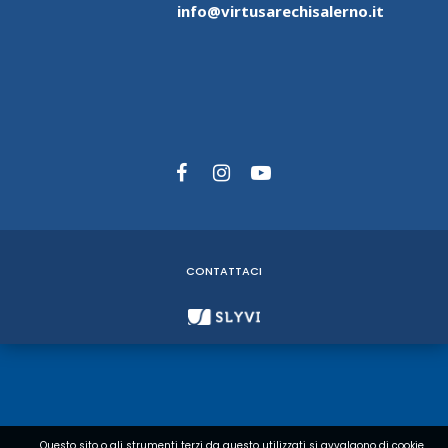
info@virtusarechisalerno.it
CONTATTACI
Questo sito o gli strumenti terzi da questo utilizzati si avvalgono di cookie