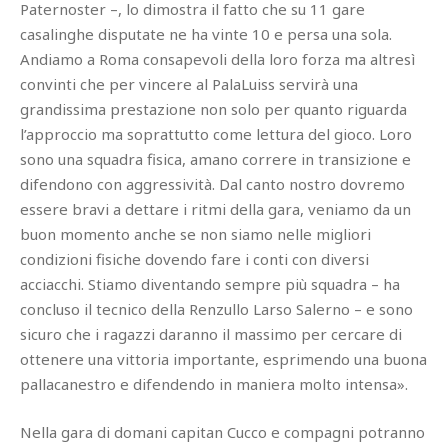
Paternoster –, lo dimostra il fatto che su 11 gare
casalinghe disputate ne ha vinte 10 e persa una sola.
Andiamo a Roma consapevoli della loro forza ma altresì
convinti che per vincere al PalaLuiss servirà una
grandissima prestazione non solo per quanto riguarda
l’approccio ma soprattutto come lettura del gioco. Loro
sono una squadra fisica, amano correre in transizione e
difendono con aggressività. Dal canto nostro dovremo
essere bravi a dettare i ritmi della gara, veniamo da un
buon momento anche se non siamo nelle migliori
condizioni fisiche dovendo fare i conti con diversi
acciacchi. Stiamo diventando sempre più squadra – ha
concluso il tecnico della Renzullo Larso Salerno – e sono
sicuro che i ragazzi daranno il massimo per cercare di
ottenere una vittoria importante, esprimendo una buona
pallacanestro e difendendo in maniera molto intensa».
Nella gara di domani capitan Cucco e compagni potranno