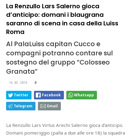
La Renzullo Lars Salerno gioca
d’anticipo: domani i blaugrana
saranno di scena in casa della Luiss
Roma
Al PalaLuiss capitan Cucco e
compagni potranno contare sul
sostegno del gruppo “Colosseo
Granata”
16.02.2018
0
Twitter
Facebook
Whatsapp
Telegram
Email
La Renzullo Lars Virtus Arechi Salerno gioca d’anticipo.
Domani pomeriggio (palla a due alle ore 18) la squadra