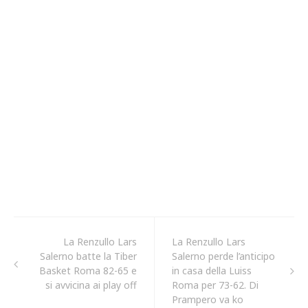
La Renzullo Lars
La Renzullo Lars
Salerno batte la Tiber
Salerno perde l’anticipo
Basket Roma 82-65 e
in casa della Luiss
si avvicina ai play off
Roma per 73-62. Di
Prampero va ko