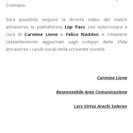
Cremano.
Sarà possibile seguire la diretta video del match
attraverso la piattaforma
Lnp Pass
con telecronaca a
cura di
Carmine Lione
e
Felice Naddeo
e rimanere
costantemente aggiornati sugli sviluppi della sfida
attraverso i canali social della scrivente società.
Carmine Lione
Responsabile Area Comunicazione
Lars Virtus Arechi Salerno