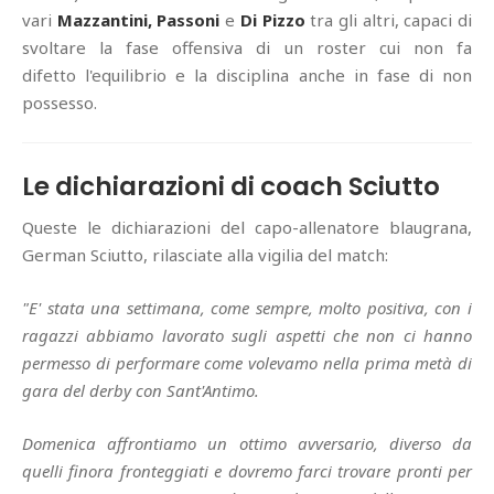
vari
Mazzantini, Passoni
e
Di Pizzo
tra gli altri, capaci di
svoltare la fase offensiva di un roster cui non fa
difetto l'equilibrio e la disciplina anche in fase di non
possesso.
Le dichiarazioni di coach Sciutto
Queste le dichiarazioni del capo-allenatore blaugrana,
German Sciutto, rilasciate alla vigilia del match:
"E' stata una settimana, come sempre, molto positiva, con i
ragazzi abbiamo lavorato sugli aspetti che non ci hanno
permesso di performare come volevamo nella prima metà di
gara del derby con Sant'Antimo.
Domenica affrontiamo un ottimo avversario, diverso da
quelli finora fronteggiati e dovremo farci trovare pronti per