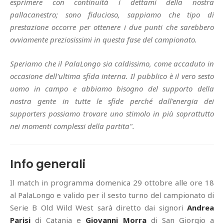
esprimere con continuità i dettami della nostra
pallacanestro; sono fiducioso, sappiamo che tipo di
prestazione occorre per ottenere i due punti che sarebbero
ovviamente preziosissimi in questa fase del campionato.
Speriamo che il PalaLongo sia caldissimo, come accaduto in
occasione dell'ultima sfida interna. Il pubblico è il vero sesto
uomo in campo e abbiamo bisogno del supporto della
nostra gente in tutte le sfide perché dall'energia dei
supporters possiamo trovare uno stimolo in più soprattutto
nei momenti complessi della partita".
Info generali
Il match in programma domenica 29 ottobre alle ore 18
al PalaLongo e valido per il sesto turno del campionato di
Serie B Old Wild West sarà diretto dai signori
Andrea
Parisi
di Catania e
Giovanni Morra
di San Giorgio a