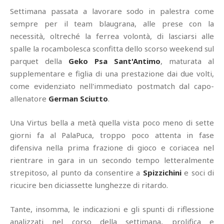
Settimana passata a lavorare sodo in palestra come
sempre per il team blaugrana, alle prese con la
necessità, oltreché la ferrea volontà, di lasciarsi alle
spalle la rocambolesca sconfitta dello scorso weekend sul
parquet della
Geko Psa Sant'Antimo
, maturata al
supplementare e figlia di una prestazione dai due volti,
come evidenziato nell'immediato postmatch dal capo-
allenatore
German Sciutto
.
Una Virtus bella a metà quella vista poco meno di sette
giorni fa al PalaPuca, troppo poco attenta in fase
difensiva nella prima frazione di gioco e coriacea nel
rientrare in gara in un secondo tempo letteralmente
strepitoso, al punto da consentire a
Spizzichini
e soci di
ricucire ben diciassette lunghezze di ritardo.
Tante, insomma, le indicazioni e gli spunti di riflessione
analizzati nel corso della settimana, prolifica e