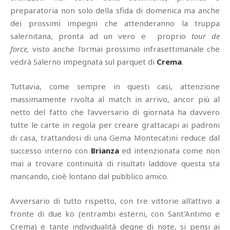
preparatoria non solo della sfida di domenica ma anche
dei prossimi impegni che attenderanno la truppa
salernitana, pronta ad un vero e proprio
tour de
force,
visto anche l'ormai prossimo infrasettimanale che
vedrà Salerno impegnata sul parquet di
Crema
.
Tuttavia, come sempre in questi casi, attenzione
massimamente rivolta al match in arrivo, ancor più al
netto del fatto che l'avversario di giornata ha davvero
tutte le carte in regola per creare grattacapi ai padroni
di casa, trattandosi di una Gema Montecatini reduce dal
successo interno con
Brianza
ed intenzionata come non
mai a trovare continuità di risultati laddove questa sta
mancando, cioè lontano dal pubblico amico.
Avversario di tutto rispetto, con tre vittorie all'attivo a
fronte di due ko (entrambi esterni, con Sant'Antimo e
Crema) e tante individualità degne di note, si pensi ai