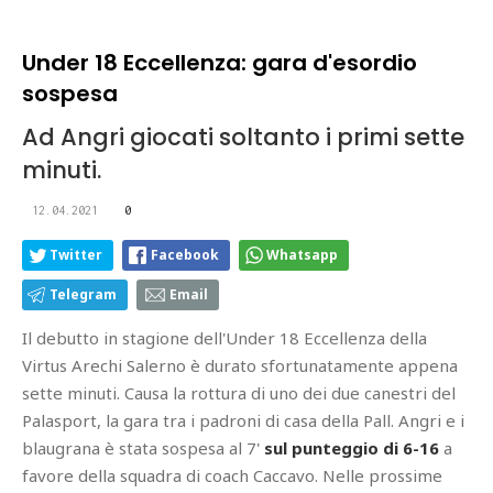
Under 18 Eccellenza: gara d'esordio
sospesa
Ad Angri giocati soltanto i primi sette
minuti.
12.04.2021
0
Twitter
Facebook
Whatsapp
Telegram
Email
Il debutto in stagione dell'Under 18 Eccellenza della
Virtus Arechi Salerno è durato sfortunatamente appena
sette minuti. Causa la rottura di uno dei due canestri del
Palasport, la gara tra i padroni di casa della Pall. Angri e i
blaugrana è stata sospesa al 7'
sul punteggio di 6-16
a
favore della squadra di coach Caccavo. Nelle prossime