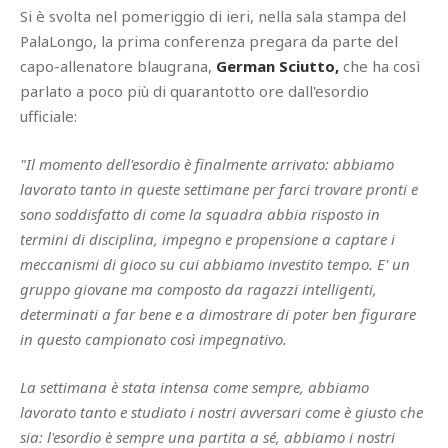
Si è svolta nel pomeriggio di ieri, nella sala stampa del
PalaLongo, la prima conferenza pregara da parte del
capo-allenatore blaugrana,
German Sciutto,
che ha così
parlato a poco più di quarantotto ore dall'esordio
ufficiale:
"Il momento dell'esordio è finalmente arrivato: abbiamo
lavorato tanto in queste settimane per farci trovare pronti e
sono soddisfatto di come la squadra abbia risposto in
termini di disciplina, impegno e propensione a captare i
meccanismi di gioco su cui abbiamo investito tempo. E' un
gruppo giovane ma composto da ragazzi intelligenti,
determinati a far bene e a dimostrare di poter ben figurare
in questo campionato così impegnativo.
La settimana è stata intensa come sempre, abbiamo
lavorato tanto e studiato i nostri avversari come è giusto che
sia: l'esordio è sempre una partita a sé, abbiamo i nostri