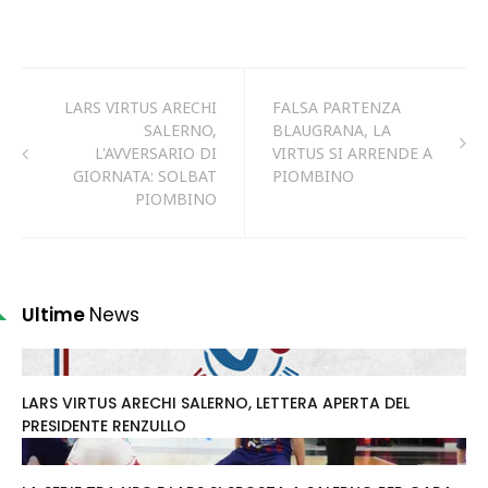
LARS VIRTUS ARECHI
FALSA PARTENZA
SALERNO,
BLAUGRANA, LA
L'AVVERSARIO DI
VIRTUS SI ARRENDE A
GIORNATA: SOLBAT
PIOMBINO
PIOMBINO
Ultime
News
LARS VIRTUS ARECHI SALERNO, LETTERA APERTA DEL
PRESIDENTE RENZULLO