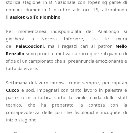
storica stagione in B Nazionale con l'opening game di
domani, domenica 1 ottobre alle ore 18, affrontando
il
Basket Golfo Piombino
.
Per momentanea indisponibilità del PalaLongo si
giocherà a Nocera Inferiore, tra le mura
del
PalaCoscioni,
ma i ragazzi cari al patron
Nello
Renzullo
sono pronti e motivati a raccogliere il guanto di
sfida di un campionato che si preannuncia emozionante e
tutto da vivere.
Settimana di lavoro intensa, come sempre, per capitan
Cucco
e soci, impegnati con tanto lavoro in palestra e
parte tecnico-tattica sotto la vigile guida dello staff
tecnico, che ha preparato la contesa con la
consapevolezza delle più che fisiologiche incognite di
inizio stagione.