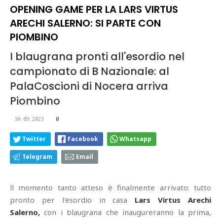
OPENING GAME PER LA LARS VIRTUS
ARECHI SALERNO: SI PARTE CON
PIOMBINO
I blaugrana pronti all'esordio nel
campionato di B Nazionale: al
PalaCoscioni di Nocera arriva
Piombino
30.09.2023
0
Twitter
Facebook
Whatsapp
Telegram
Email
ll momento tanto atteso è finalmente arrivato: tutto
pronto per l'esordio in casa
Lars Virtus Arechi
Salerno,
con i blaugrana che inaugureranno la prima,