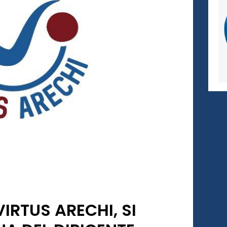
IRTUS ARECHI, SI