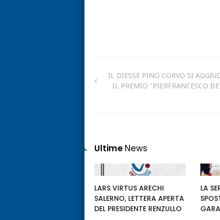
IL DIESSE PINO CORVO SI AGGIU
IL PREMIO "PIERFRANCESCO BE
Ultime
News
LARS VIRTUS ARECHI
LA SE
SALERNO, LETTERA APERTA
SPOS
DEL PRESIDENTE RENZULLO
GARA