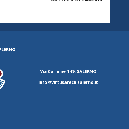
SALERNO
Via Carmine 149, SALERNO
info@virtusarechisalerno.it