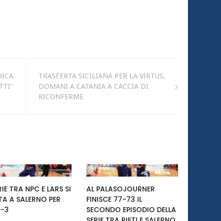
DICA
TRASFERTA SICILIANA PER LA VIRTUS,
TTI"
DOMANI A CATANIA A CACCIA DI
RICONFERME
RIE TRA NPC E LARS SI
AL PALASOJOURNER
TA A SALERNO PER
FINISCE 77-73 IL
-3
SECONDO EPISODIO DELLA
SERIE TRA RIETI E SALERNO