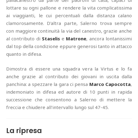
lottare su ogni pallone e rendere la vita complicatissima
ai viaggianti, le cui percentuali dalla distanza calano
clamorosamente. D'altra parte, Salerno trova sempre
con maggiore continuità la via del canestro, grazie anche
al contributo di
Staselis
e
Matrone
, ancora lontanissimi
dal top della condizione eppure generosi tanto in attacco
quanto in difesa.
Dimostra di essere una squadra vera la Virtus e lo fa
anche grazie al contributo dei giovani in uscita dalla
panchina: a spezzare la gara ci pensa
Marco Capocotta
,
indemoniato in difesa ed autore di 10 punti in rapida
successione che consentono a Salerno di mettere la
freccia e chiudere all'intervallo lungo sul 47-45.
La ripresa