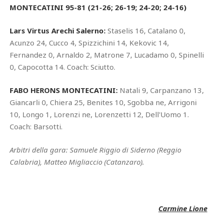
MONTECATINI 95-81 (21-26; 26-19; 24-20; 24-16)
Lars Virtus Arechi Salerno:
Staselis 16, Catalano 0,
Acunzo 24, Cucco 4, Spizzichini 14, Kekovic 14,
Fernandez 0, Arnaldo 2, Matrone 7, Lucadamo 0, Spinelli
0, Capocotta 14. Coach: Sciutto.
FABO HERONS MONTECATINI:
Natali 9, Carpanzano 13,
Giancarli 0, Chiera 25, Benites 10, Sgobba ne, Arrigoni
10, Longo 1, Lorenzi ne, Lorenzetti 12, Dell'Uomo 1.
Coach: Barsotti.
Arbitri della gara: Samuele Riggio di Siderno (Reggio
Calabria), Matteo Migliaccio (Catanzaro).
Carmine Lione