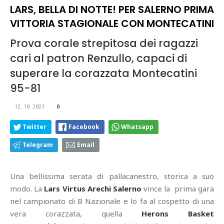
LARS, BELLA DI NOTTE! PER SALERNO PRIMA
VITTORIA STAGIONALE CON MONTECATINI
Prova corale strepitosa dei ragazzi
cari al patron Renzullo, capaci di
superare la corazzata Montecatini
95-81
12.10.2023
0
Twitter
Facebook
Whatsapp
Telegram
Email
Una bellissima serata di pallacanestro, storica a suo
modo. La
Lars Virtus Arechi Salerno
vince la prima gara
nel campionato di B Nazionale e lo fa al cospetto di una
vera corazzata, quella
Herons Basket