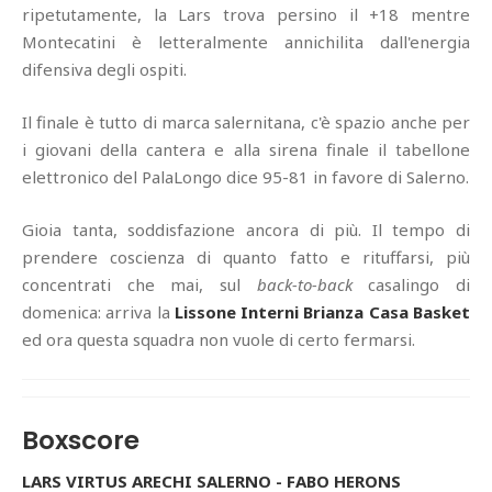
ripetutamente, la Lars trova persino il +18 mentre
Montecatini è letteralmente annichilita dall'energia
difensiva degli ospiti.
Il finale è tutto di marca salernitana, c'è spazio anche per
i giovani della cantera e alla sirena finale il tabellone
elettronico del PalaLongo dice 95-81 in favore di Salerno.
Gioia tanta, soddisfazione ancora di più. Il tempo di
prendere coscienza di quanto fatto e rituffarsi, più
concentrati che mai, sul
back-to-back
casalingo di
domenica: arriva la
Lissone Interni Brianza Casa Basket
ed ora questa squadra non vuole di certo fermarsi.
Boxscore
LARS VIRTUS ARECHI SALERNO - FABO HERONS