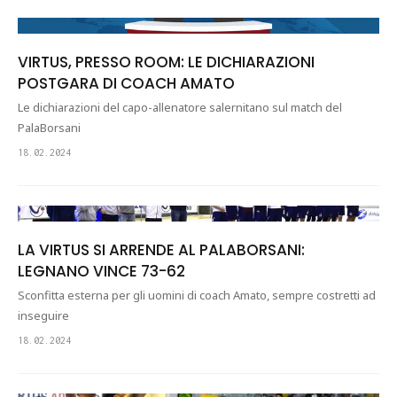
VIRTUS, PRESSO ROOM: LE DICHIARAZIONI
POSTGARA DI COACH AMATO
Le dichiarazioni del capo-allenatore salernitano sul match del
PalaBorsani
18.02.2024
LA VIRTUS SI ARRENDE AL PALABORSANI:
LEGNANO VINCE 73-62
Sconfitta esterna per gli uomini di coach Amato, sempre costretti ad
inseguire
18.02.2024