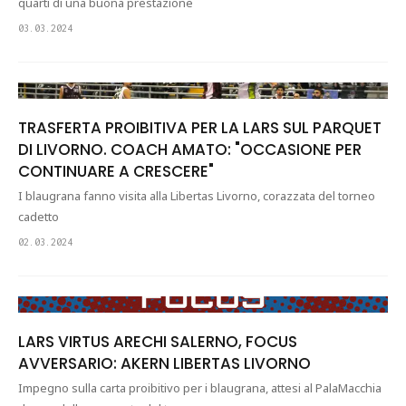
quarti di una buona prestazione
03.03.2024
TRASFERTA PROIBITIVA PER LA LARS SUL PARQUET
DI LIVORNO. COACH AMATO: "OCCASIONE PER
CONTINUARE A CRESCERE"
I blaugrana fanno visita alla Libertas Livorno, corazzata del torneo
cadetto
02.03.2024
LARS VIRTUS ARECHI SALERNO, FOCUS
AVVERSARIO: AKERN LIBERTAS LIVORNO
Impegno sulla carta proibitivo per i blaugrana, attesi al PalaMacchia