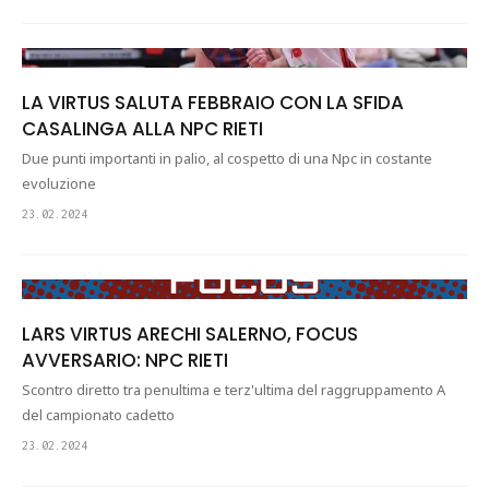
LA VIRTUS SALUTA FEBBRAIO CON LA SFIDA
CASALINGA ALLA NPC RIETI
Due punti importanti in palio, al cospetto di una Npc in costante
evoluzione
23.02.2024
LARS VIRTUS ARECHI SALERNO, FOCUS
AVVERSARIO: NPC RIETI
Scontro diretto tra penultima e terz'ultima del raggruppamento A
del campionato cadetto
23.02.2024