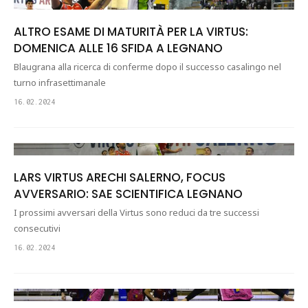
ALTRO ESAME DI MATURITÀ PER LA VIRTUS:
DOMENICA ALLE 16 SFIDA A LEGNANO
Blaugrana alla ricerca di conferme dopo il successo casalingo nel
turno infrasettimanale
16.02.2024
LARS VIRTUS ARECHI SALERNO, FOCUS
AVVERSARIO: SAE SCIENTIFICA LEGNANO
I prossimi avversari della Virtus sono reduci da tre successi
consecutivi
16.02.2024