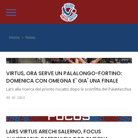
Home
News
VIRTUS, ORA SERVE UN PALALONGO-FORTINO:
DOMENICA CON OMEGNA E' GIA' UNA FINALE
Lars alla ricerca del pronto riscatto dopo la sconfitta del PalaMacchia
09.03.2024
LARS VIRTUS ARECHI SALERNO, FOCUS