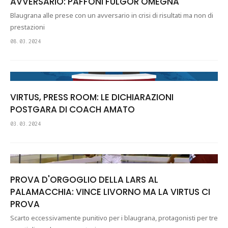
AVVERSARIO: PAFFONI FULGOR OMEGNA
Blaugrana alle prese con un avversario in crisi di risultati ma non di
prestazioni
08.03.2024
VIRTUS, PRESS ROOM: LE DICHIARAZIONI
POSTGARA DI COACH AMATO
03.03.2024
PROVA D'ORGOGLIO DELLA LARS AL
PALAMACCHIA: VINCE LIVORNO MA LA VIRTUS CI
PROVA
Scarto eccessivamente punitivo per i blaugrana, protagonisti per tre