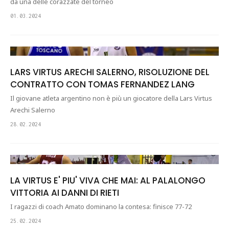
da una delle corazzate del torneo
01.03.2024
LARS VIRTUS ARECHI SALERNO, RISOLUZIONE DEL
CONTRATTO CON TOMAS FERNANDEZ LANG
Il giovane atleta argentino non è più un giocatore della Lars Virtus
Arechi Salerno
28.02.2024
LA VIRTUS E' PIU' VIVA CHE MAI: AL PALALONGO
VITTORIA AI DANNI DI RIETI
I ragazzi di coach Amato dominano la contesa: finisce 77-72
25.02.2024